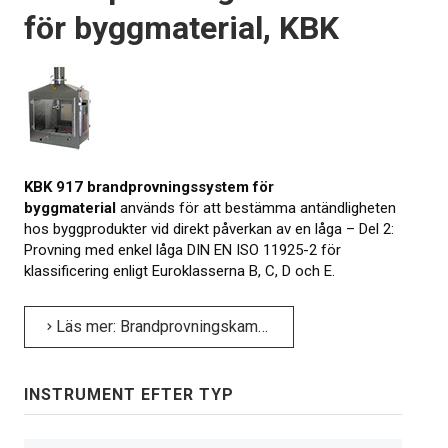
för byggmaterial, KBK
KBK 917 brandprovningssystem för
byggmaterial
används för att bestämma antändligheten
hos byggprodukter vid direkt påverkan av en låga – Del 2:
Provning med enkel låga DIN EN ISO 11925-2 för
klassificering enligt Euroklasserna B, C, D och E.
Läs mer: Brandprovningskammare för byggmaterial, KBK
INSTRUMENT EFTER TYP