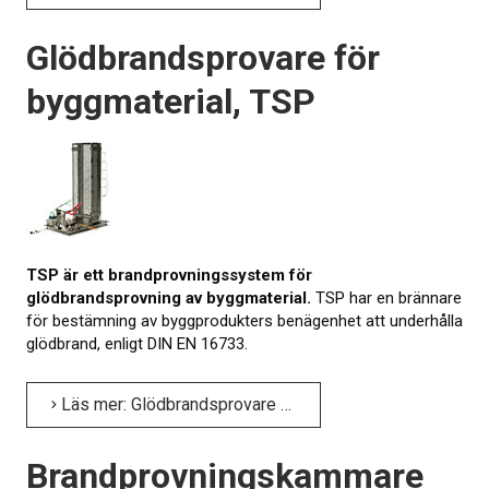
Glödbrandsprovare för
byggmaterial, TSP
TSP är ett brandprovningssystem för
glödbrandsprovning av byggmaterial.
TSP har en brännare
för bestämning av byggprodukters benägenhet att underhålla
glödbrand, enligt DIN EN 16733.
Läs mer: Glödbrandsprovare för byggmaterial, TSP
Brandprovningskammare