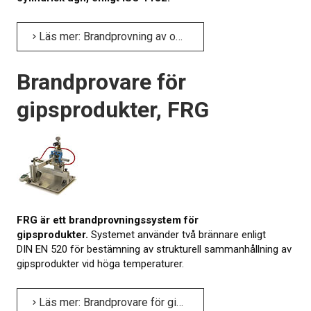
Läs mer: Brandprovning av obränn­barhet hos bygg­produkter, TNB
Brandprovare för
gipsprodukter, FRG
FRG är ett brandprovningssystem för
gipsprodukter.
Systemet använder två brännare enligt
DIN EN 520 för bestämning av strukturell sammanhållning av
gipsprodukter vid höga temperaturer.
Läs mer: Brandprovare för gipsprodukter, FRG