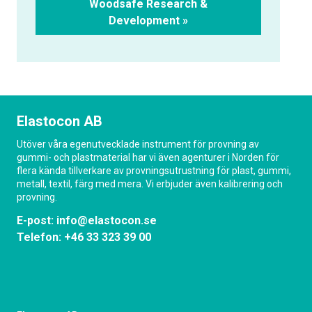
Woodsafe Research &
Development »
Elastocon AB
Utöver våra egenutvecklade instrument för provning av
gummi- och plastmaterial har vi även agenturer i Norden för
flera kända tillverkare av provningsutrustning för plast, gummi,
metall, textil, färg med mera. Vi erbjuder även kalibrering och
provning.
E-post:
info@elastocon.se
Telefon:
+46 33 323 39 00