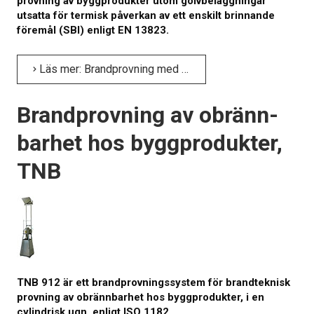
provning av byggprodukter utom golvbeläggningar
utsatta för termisk påverkan av ett enskilt brinnande
föremål (SBI) enligt EN 13823.
Läs mer: Brandprovning med enskilt brinnande föremål, SBI
Brandprovning av obränn­
barhet hos bygg­produkter,
TNB
TNB 912 är ett brandprovnings­system för brandteknisk
provning av obränn­barhet hos bygg­produkter, i en
cylindrisk ugn, enligt ISO 1182.