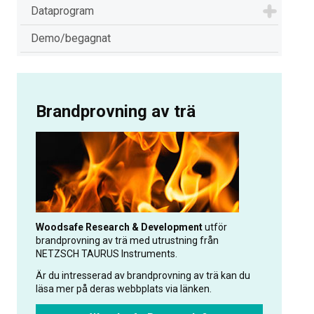
Dataprogram
Demo/begagnat
Brandprovning av trä
Woodsafe Research & Development
utför
brandprovning av trä med utrustning från
NETZSCH TAURUS Instruments.
Är du intresserad av brandprovning av trä kan du
läsa mer på deras webbplats via länken.