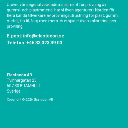
Utöver våra egenutvecklade instrument för provning av
gummi- och plastmaterial har vi även agenturer i Norden för
flera kända tillverkare av provningsutrustning för plast, gummi,
metall, textil, färg med mera. Vi erbjuder även kalibrering och
provning.
E-post:
info@elastocon.se
Telefon:
+46 33 323 39 00
Elastocon AB
Tvinnargatan 25
507 30 BRÄMHULT
Sverige
Copyright © 2026 Elastocon AB