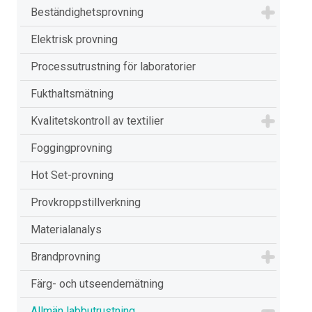
Beständighetsprovning
Elektrisk provning
Processutrustning för laboratorier
Fukthaltsmätning
Kvalitetskontroll av textilier
Foggingprovning
Hot Set-provning
Provkroppstillverkning
Materialanalys
Brandprovning
Färg- och utseendemätning
Allmän labbutrustning