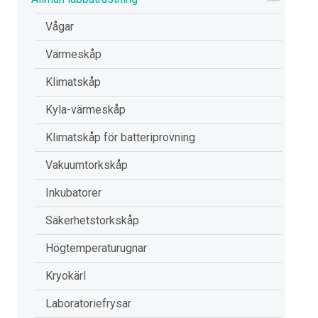
Vågar
Värmeskåp
Klimatskåp
Kyla-värmeskåp
Klimatskåp för batteriprovning
Vakuumtorkskåp
Inkubatorer
Säkerhetstorkskåp
Högtemperaturugnar
Kryokärl
Laboratoriefrysar