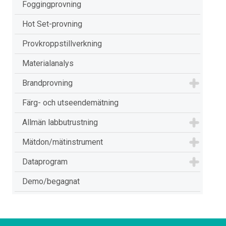
Foggingprovning
Hot Set-provning
Provkroppstillverkning
Materialanalys
Brandprovning
Färg- och utseendemätning
Allmän labbutrustning
Mätdon/mätinstrument
Dataprogram
Demo/begagnat