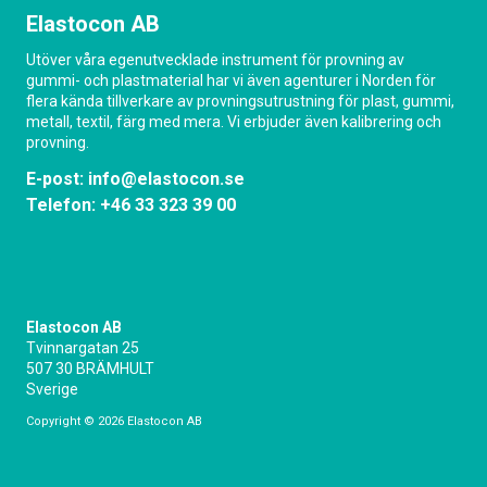
Elastocon AB
Utöver våra egenutvecklade instrument för provning av
gummi- och plastmaterial har vi även agenturer i Norden för
flera kända tillverkare av provningsutrustning för plast, gummi,
metall, textil, färg med mera. Vi erbjuder även kalibrering och
provning.
E-post:
info@elastocon.se
Telefon:
+46 33 323 39 00
Elastocon AB
Tvinnargatan 25
507 30 BRÄMHULT
Sverige
Copyright © 2026 Elastocon AB