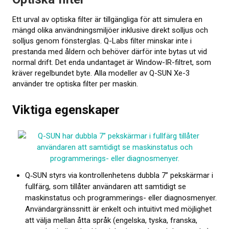
Ett urval av optiska filter är tillgängliga för att simulera en
mängd olika användnings­miljöer inklusive direkt solljus och
solljus genom fönsterglas. Q-Labs filter minskar inte i
prestanda med åldern och behöver därför inte bytas ut vid
normal drift. Det enda undantaget är Window-IR-filtret, som
kräver regelbundet byte. Alla modeller av Q-SUN Xe-3
använder tre optiska filter per maskin.
Viktiga egenskaper
Q‑SUN styrs via kontrollenhetens dubbla 7” pekskärmar i
fullfärg, som tillåter användaren att samtidigt se
maskinstatus och programmerings- eller diagnosmenyer.
Användargränssnitt är enkelt och intuitivt med möjlighet
att välja mellan åtta språk (engelska, tyska, franska,