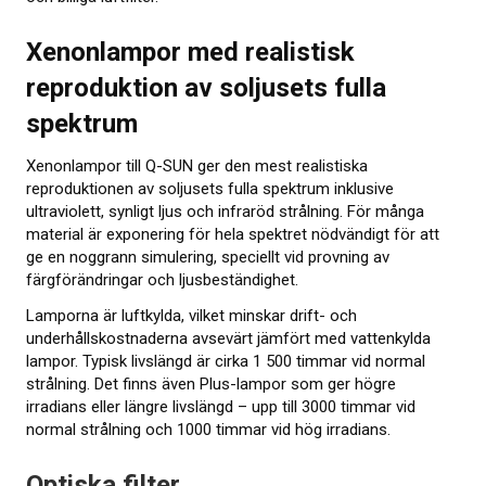
Xenonlampor med realistisk
reproduktion av soljusets fulla
spektrum
Xenonlampor till Q-SUN ger den mest realistiska
reproduktionen av soljusets fulla spektrum inklusive
ultraviolett, synligt ljus och infraröd strålning. För många
material är exponering för hela spektret nödvändigt för att
ge en noggrann simulering, speciellt vid provning av
färgförändringar och ljusbeständighet.
Lamporna är luftkylda, vilket minskar drift- och
underhållskostnaderna avsevärt jämfört med vattenkylda
lampor. Typisk livslängd är cirka 1 500 timmar vid normal
strålning. Det finns även Plus-lampor som ger högre
irradians eller längre livslängd – upp till 3000 timmar vid
normal strålning och 1000 timmar vid hög irradians.
Optiska filter