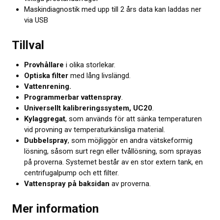
Maskindiagnostik med upp till 2 års data kan laddas ner
via USB
Tillval
Provhållare
i olika storlekar.
Optiska filter
med lång livslängd.
Vattenrening.
Programmerbar vattenspray
.
Universellt kalibreringssystem, UC20
.
Kylaggregat
, som används för att sänka temperaturen
vid provning av temperatur­känsliga material.
Dubbelspray
, som möjliggör en andra vätskeformig
lösning, såsom surt regn eller tvållösning, som sprayas
på proverna. Systemet består av en stor extern tank, en
centrifugalpump och ett filter.
Vattenspray på baksidan
av proverna.
Mer information