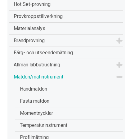
Hot Set-provning
Provkroppstillverkning
Materialanalys
Brandprovning
Färg- och utseendemätning
Allmän labbutrustning
Mätdon/mätinstrument
Handmätdon
Fasta mätdon
Momentnycklar
Temperaturinstrument
Profilmätning