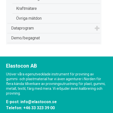
Kraftmätare
Övriga mätdon
Dataprogram
Demo/begagnat
Elastocon AB
Utöver våra egenutvecklade instrument för provning av
gummi- och plastmaterial har vi även agenturer i Norden för
flera kända tillverkare av provningsutrustning för plast, gummi,
metall, textil, färg med mera. Vi erbjuder även kalibrering och
provning.
E-post:
info@elastocon.se
Telefon:
+46 33 323 39 00