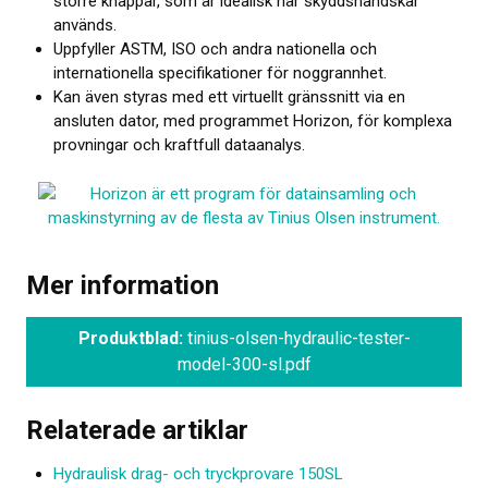
större knappar, som är idealisk när skyddshandskar
används.
Uppfyller ASTM, ISO och andra nationella och
internationella specifikationer för noggrannhet.
Kan även styras med ett virtuellt gränssnitt via en
ansluten dator, med programmet Horizon, för komplexa
provningar och kraftfull data­analys.
Mer information
Produktblad:
tinius-olsen-hydraulic-tester-
model-300-sl.pdf
Relaterade artiklar
Hydraulisk drag- och tryckprovare 150SL