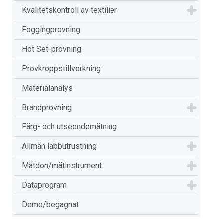
Kvalitetskontroll av textilier
Foggingprovning
Hot Set-provning
Provkroppstillverkning
Materialanalys
Brandprovning
Färg- och utseendemätning
Allmän labbutrustning
Mätdon/mätinstrument
Dataprogram
Demo/begagnat