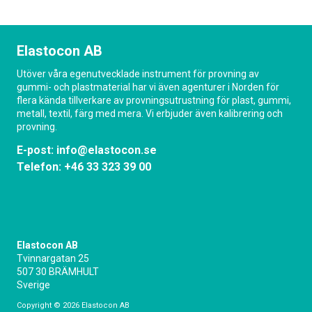
Elastocon AB
Utöver våra egenutvecklade instrument för provning av
gummi- och plastmaterial har vi även agenturer i Norden för
flera kända tillverkare av provningsutrustning för plast, gummi,
metall, textil, färg med mera. Vi erbjuder även kalibrering och
provning.
E-post:
info@elastocon.se
Telefon:
+46 33 323 39 00
Elastocon AB
Tvinnargatan 25
507 30 BRÄMHULT
Sverige
Copyright © 2026 Elastocon AB