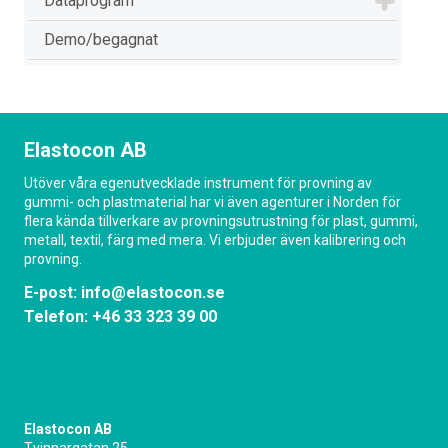
Dataprogram
Demo/begagnat
Elastocon AB
Utöver våra egenutvecklade instrument för provning av
gummi- och plastmaterial har vi även agenturer i Norden för
flera kända tillverkare av provningsutrustning för plast, gummi,
metall, textil, färg med mera. Vi erbjuder även kalibrering och
provning.
E-post:
info@elastocon.se
Telefon:
+46 33 323 39 00
Elastocon AB