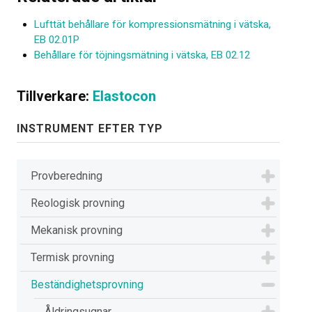
Lufttät behållare för kompressions­mätning i vätska,
EB 02.01P
Behållare för töjningsmätning i vätska, EB 02.12
Tillverkare:
Elastocon
INSTRUMENT EFTER TYP
Provberedning
Reologisk provning
Mekanisk provning
Termisk provning
Beständighetsprovning
Åldringsugnar