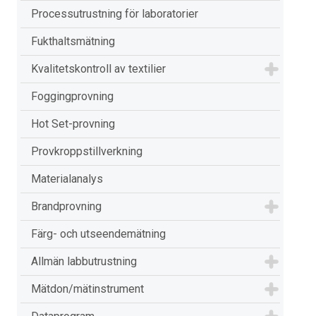
Processutrustning för laboratorier
Fukthaltsmätning
Kvalitetskontroll av textilier
Foggingprovning
Hot Set-provning
Provkroppstillverkning
Materialanalys
Brandprovning
Färg- och utseendemätning
Allmän labbutrustning
Mätdon/mätinstrument