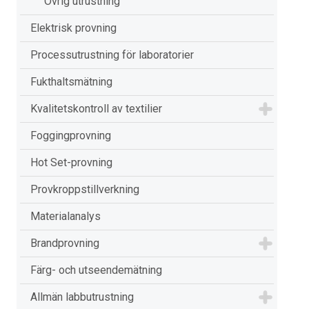
Övrig utrustning
Elektrisk provning
Processutrustning för laboratorier
Fukthaltsmätning
Kvalitetskontroll av textilier
Foggingprovning
Hot Set-provning
Provkroppstillverkning
Materialanalys
Brandprovning
Färg- och utseendemätning
Allmän labbutrustning