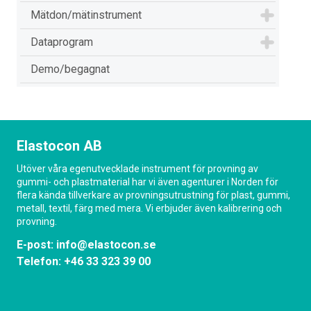
Mätdon/mätinstrument
Dataprogram
Demo/begagnat
Elastocon AB
Utöver våra egenutvecklade instrument för provning av
gummi- och plastmaterial har vi även agenturer i Norden för
flera kända tillverkare av provningsutrustning för plast, gummi,
metall, textil, färg med mera. Vi erbjuder även kalibrering och
provning.
E-post:
info@elastocon.se
Telefon:
+46 33 323 39 00