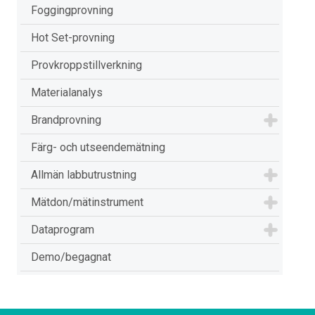
Foggingprovning
Hot Set-provning
Provkroppstillverkning
Materialanalys
Brandprovning
Färg- och utseendemätning
Allmän labbutrustning
Mätdon/mätinstrument
Dataprogram
Demo/begagnat