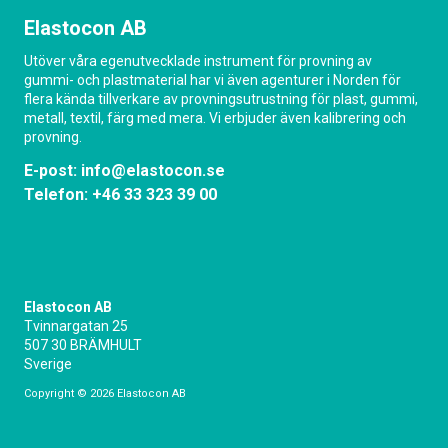
Elastocon AB
Utöver våra egenutvecklade instrument för provning av
gummi- och plastmaterial har vi även agenturer i Norden för
flera kända tillverkare av provningsutrustning för plast, gummi,
metall, textil, färg med mera. Vi erbjuder även kalibrering och
provning.
E-post:
info@elastocon.se
Telefon:
+46 33 323 39 00
Elastocon AB
Tvinnargatan 25
507 30 BRÄMHULT
Sverige
Copyright © 2026 Elastocon AB