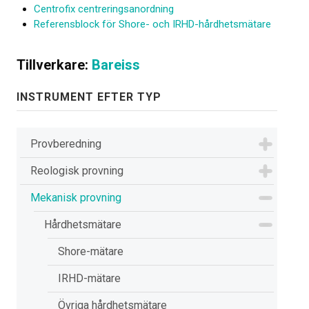
Centrofix centrerings­anordning
Referensblock för Shore- och IRHD-hårdhetsmätare
Tillverkare:
Bareiss
INSTRUMENT EFTER TYP
Provberedning
Reologisk provning
Mekanisk provning
Hårdhetsmätare
Shore-mätare
IRHD-mätare
Övriga hårdhetsmätare