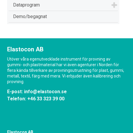
Dataprogram
Demo/begagnat
Elastocon AB
Utöver våra egenutvecklade instrument för provning av
gummi- och plastmaterial har vi även agenturer i Norden för
flera kända tillverkare av provningsutrustning för plast, gummi,
metall, textil, färg med mera. Vi erbjuder även kalibrering och
provning.
E-post:
info@elastocon.se
Telefon:
+46 33 323 39 00
Elastocon AB