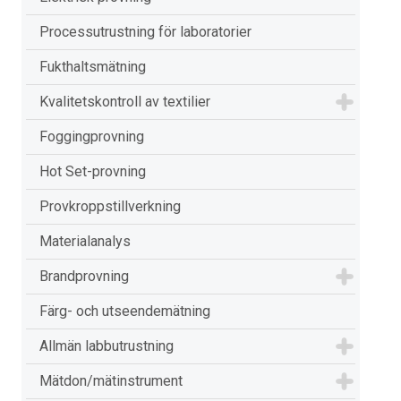
Processutrustning för laboratorier
Fukthaltsmätning
Kvalitetskontroll av textilier
Foggingprovning
Hot Set-provning
Provkroppstillverkning
Materialanalys
Brandprovning
Färg- och utseendemätning
Allmän labbutrustning
Mätdon/mätinstrument