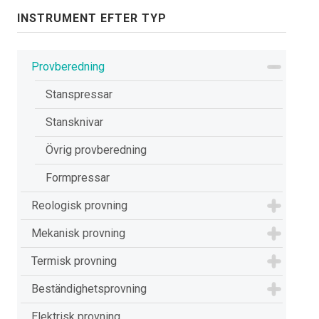
INSTRUMENT EFTER TYP
Provberedning
Stanspressar
Stansknivar
Övrig provberedning
Formpressar
Reologisk provning
Mekanisk provning
Termisk provning
Beständighetsprovning
Elektrisk provning